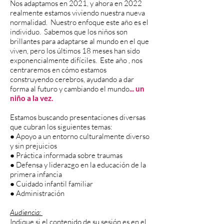
Nos adaptamos en 2021, y ahora en 2022
realmente estamos viviendo nuestra nueva
normalidad. Nuestro enfoque este año es el
individuo. Sabemos que los niños son
brillantes para adaptarse al mundo en el que
viven, pero los últimos 18 meses han sido
exponencialmente difíciles. Este año , nos
centraremos en cómo estamos
construyendo cerebros, ayudando a dar
forma al futuro y cambiando el mundo
... un
niño a la vez.
Estamos buscando presentaciones diversas
que cubran los siguientes temas:
● Apoyo a un entorno culturalmente diverso
y sin prejuicios
● Práctica informada sobre traumas
● Defensa y liderazgo en la educación de la
primera infancia
● Cuidado infantil familiar
● Administración
Audiencia:
Indique si el contenido de su sesión es en el