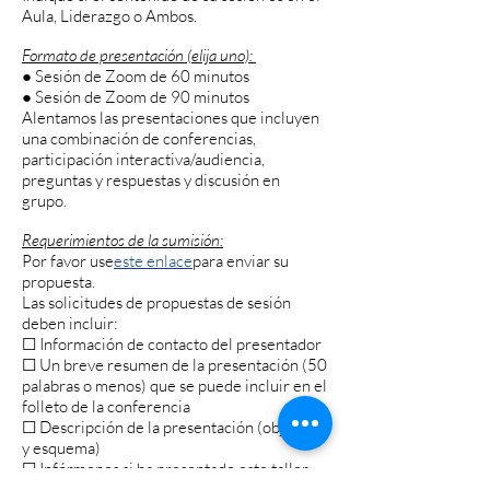
Aula, Liderazgo o Ambos.
Formato de presentación (elija uno):
● Sesión de Zoom de 60 minutos
● Sesión de Zoom de 90 minutos
Alentamos las presentaciones que incluyen
una combinación de conferencias,
participación interactiva/audiencia,
preguntas y respuestas y discusión en
grupo.
Requerimientos de la sumisión:
Por favor use
este enlace
para enviar su
propuesta.
Las solicitudes de propuestas de sesión
deben incluir:
☐ Información de contacto del presentador
☐ Un breve resumen de la presentación (50
palabras o menos) que se puede incluir en el
folleto de la conferencia
☐ Descripción de la presentación (objetivos
y esquema)
☐ Infórmenos si ha presentado este taller
antes; incluir cuándo y dónde.